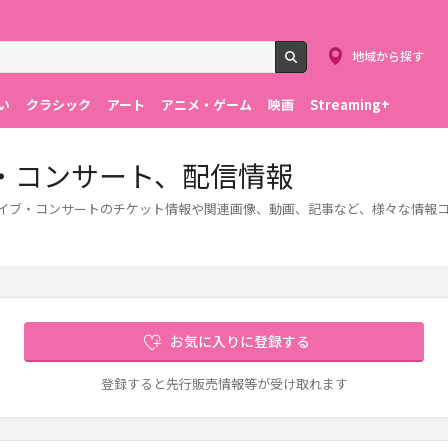
地域から探す
検索
い
クラシック
アート
アニメ・ゲーム
映画
Streaming+
・コンサート、配信情報
ライブ・コンサートのチケット情報や関連画像、動画、記事など、様々な情報
お気に入りに登録する
登録すると先行販売情報等が受け取れます