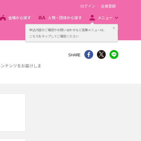
ログイン
会員登録
会場から探す
人物・団体から探す
メニュー
閉じる
申込内容のご確認やお問い合わせなど各種メニューは、
主催者向け販売サービス
こちらをタップしてご確認ください
シェア
Twitter
line
SHARE
コンテンツをお届けしま