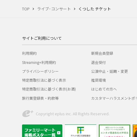
TOP
ライブ･コンサート
くつした チケット
サイトご利用について
利用規約
新規会員登録
Streaming+利用規約
退会受付
プライバシーポリシー
公演中止・延期・変更
特定商取引法に基づく表示
推奨環境
特定商取引法に基づく表示(お酒)
はじめての方へ
旅行業登録表・約款等
カスタマーハラスメントポ
Copyright eplus inc. All Rights Reserved.