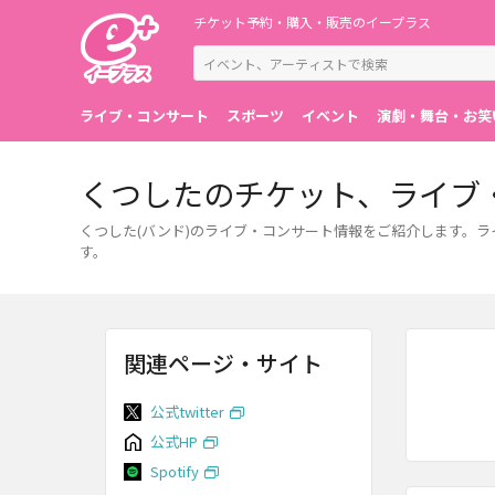
チケット予約・購入・販売のイープラス
ライブ・コンサート
スポーツ
イベント
演劇・舞台・お笑
くつしたのチケット、ライブ
くつした(バンド)のライブ・コンサート情報をご紹介します。
す。
関連ページ・サイト
公式twitter
公式HP
Spotify