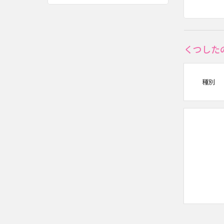
くつした
種別