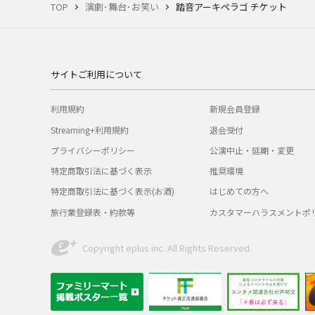
TOP
演劇･舞台･お笑い
踏音アーキペラゴ チケット
サイトご利用について
利用規約
新規会員登録
Streaming+利用規約
退会受付
プライバシーポリシー
公演中止・延期・変更
特定商取引法に基づく表示
推奨環境
特定商取引法に基づく表示(お酒)
はじめての方へ
旅行業登録表・約款等
カスタマーハラスメントポ
Copyright eplus inc. All Rights Reserved.