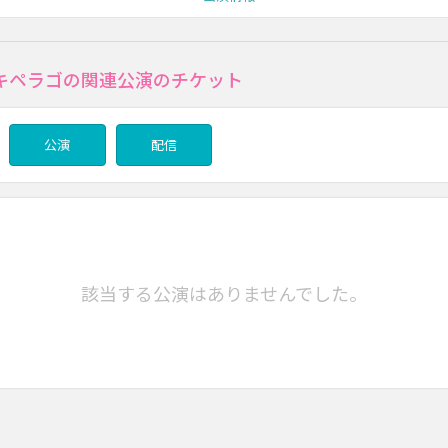
キペラゴの関連公演のチケット
公演
配信
該当する公演はありませんでした。