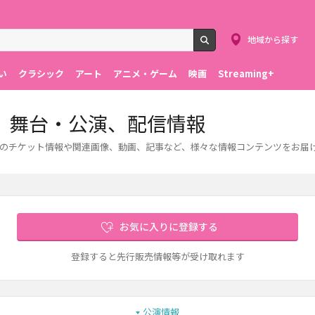
地域から探す
検索
い
クラシック
アート
アニメ・ゲーム
映画
Streaming+
、舞台・公演、配信情報
のチケット情報や関連画像、動画、記事など、様々な情報コンテンツをお届
お気に入りに登録する
登録すると先行販売情報等が受け取れます
公演情報