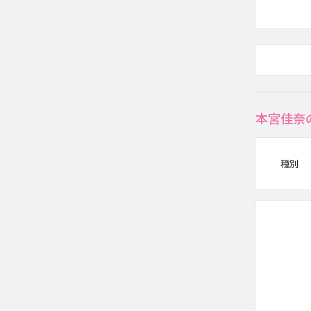
本宮佳奈
種別