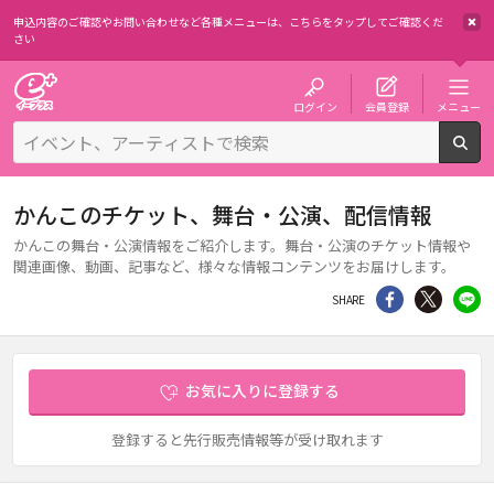
申込内容のご確認やお問い合わせなど各種メニューは、
こちらをタップしてご確認くだ
さい
チケット予約・購入・販売のイープラス
ログイン
会員登録
メニュー
検
かんこのチケット、舞台・公演、配信情報
かんこの舞台・公演情報をご紹介します。舞台・公演のチケット情報や
関連画像、動画、記事など、様々な情報コンテンツをお届けします。
シェア
Twitter
li
SHARE
お気に入りに登録する
登録すると先行販売情報等が受け取れます