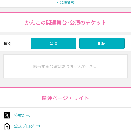
公演情報
かんこの関連舞台･公演のチケット
種別
公演
配信
該当する公演はありませんでした。
関連ページ・サイト
公式X
公式ブログ