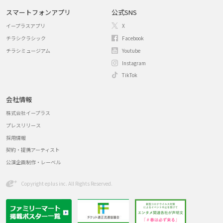
スマートフォンアプリ
公式SNS
イープラスアプリ
X
チラシクラシック
Facebook
チラシミュージアム
Youtube
Instagram
TikTok
会社情報
株式会社イープラス
プレスリリース
採用情報
契約・提携アーティスト
公演企画制作・レーベル
Copyright eplus inc. All Rights Reserved.