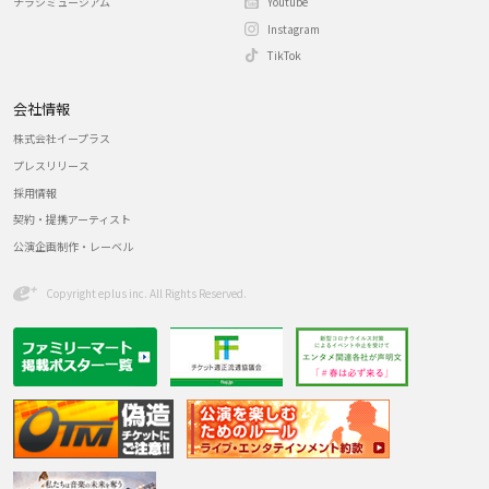
チラシミュージアム
Youtube
Instagram
TikTok
会社情報
株式会社イープラス
プレスリリース
採用情報
契約・提携アーティスト
公演企画制作・レーベル
Copyright eplus inc. All Rights Reserved.