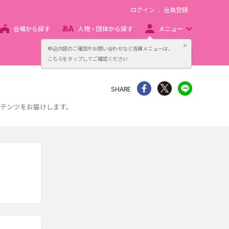
ログイン
会員登録
会場から探す
人物・団体から探す
メニュー
閉じる
申込内容のご確認やお問い合わせなど各種メニューは、
主催者向け販売サービス
こちらをタップしてご確認ください
シェア
Twitter
line
SHARE
ンテンツをお届けします。