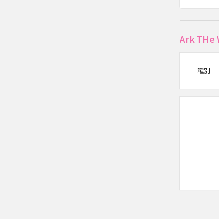
Ark T
種別