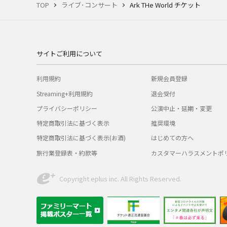
TOP
ライブ･コンサート
Ark THe World チケット
サイトご利用について
利用規約
新規会員登録
Streaming+利用規約
退会受付
プライバシーポリシー
公演中止・延期・変更
特定商取引法に基づく表示
推奨環境
特定商取引法に基づく表示(お酒)
はじめての方へ
旅行業登録表・約款等
カスタマーハラスメントポ
Copyright eplus inc. All Rights Reserved.