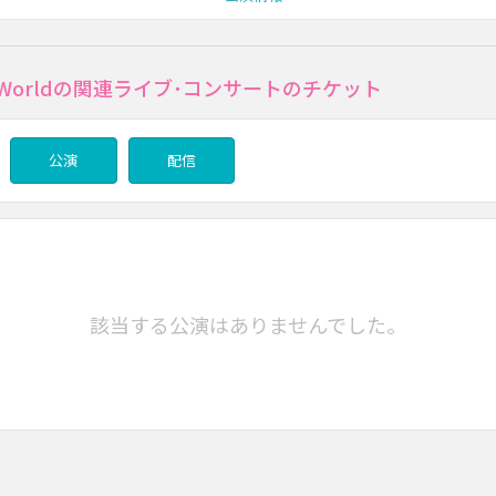
He Worldの関連ライブ･コンサートのチケット
公演
配信
該当する公演はありませんでした。