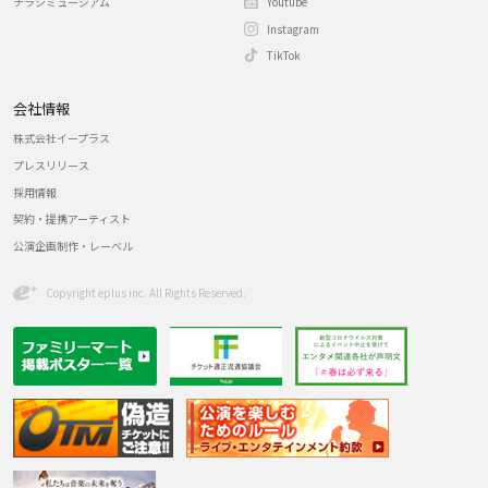
チラシミュージアム
Youtube
Instagram
TikTok
会社情報
株式会社イープラス
プレスリリース
採用情報
契約・提携アーティスト
公演企画制作・レーベル
Copyright eplus inc. All Rights Reserved.