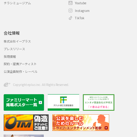
チラシミュージアム
Youtube
Instagram
TikTok
会社情報
株式会社イープラス
プレスリリース
採用情報
契約・提携アーティスト
公演企画制作・レーベル
Copyright eplus inc. All Rights Reserved.