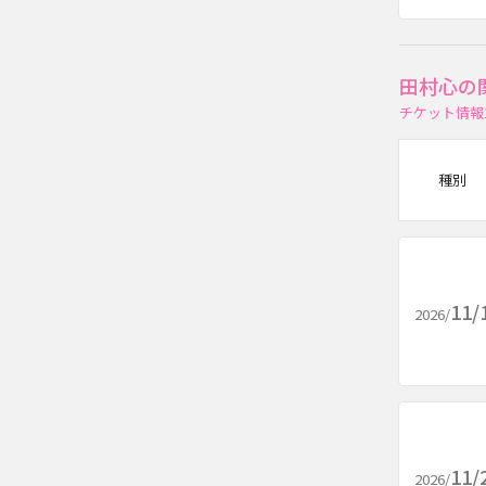
田村心の
チケット情報
種別
11/
2026/
11/
2026/