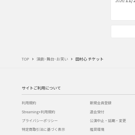
2026/
TOP
演劇･舞台･お笑い
田村心 チケット
サイトご利用について
利用規約
新規会員登録
Streaming+利用規約
退会受付
プライバシーポリシー
公演中止・延期・変更
特定商取引法に基づく表示
推奨環境