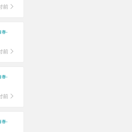
付前
春-
付前
春-
付前
春-