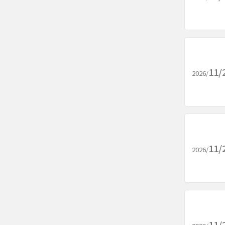
11/
2026/
11/
2026/
11/