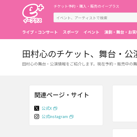
チケット予約・購入・販売のイープラス
ライブ・コンサート
スポーツ
イベント
演劇・舞台・お笑
田村心のチケット、舞台・公
田村心の舞台・公演情報をご紹介します。現在予約・販売中の舞
関連ページ・サイト
公式X
公式Instagram