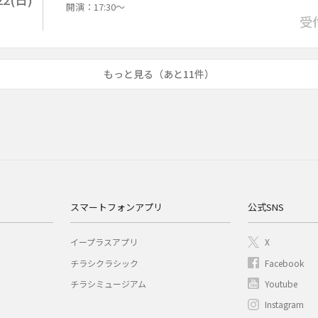
開演：17:30～
受
もっと見る（あと11件）
スマートフォンアプリ
公式SNS
イープラスアプリ
X
チラシクラシック
Facebook
チラシミュージアム
Youtube
Instagram