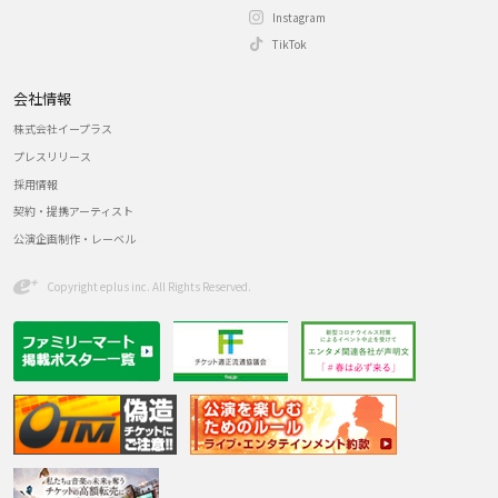
Instagram
TikTok
会社情報
株式会社イープラス
プレスリリース
採用情報
契約・提携アーティスト
公演企画制作・レーベル
Copyright eplus inc. All Rights Reserved.