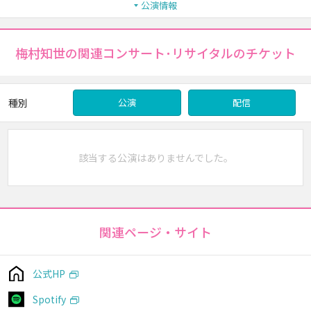
公演情報
梅村知世の関連コンサート･リサイタルのチケット
種別
公演
配信
該当する公演はありませんでした。
関連ページ・サイト
公式HP
Spotify