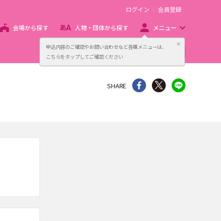
ログイン
会員登録
会場から探す
人物・団体から探す
メニュー
閉じる
申込内容のご確認やお問い合わせなど各種メニューは、
主催者向け販売サービス
こちらをタップしてご確認ください
シェア
Twitter
line
SHARE