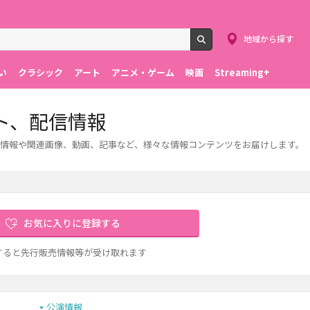
地域から探す
検索
い
クラシック
アート
アニメ・ゲーム
映画
Streaming+
ト、配信情報
情報や関連画像、動画、記事など、様々な情報コンテンツをお届けします。
お気に入りに登録する
すると先行販売情報等が受け取れます
公演情報