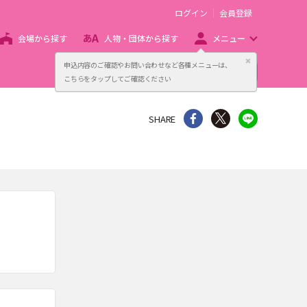
ログイン
会員登録
会場から探す
人物・団体から探す
メニュー
閉じる
申込内容のご確認やお問い合わせなど各種メニューは、
主催者向け販売サービス
こちらをタップしてご確認ください
シェア
Twitter
line
SHARE