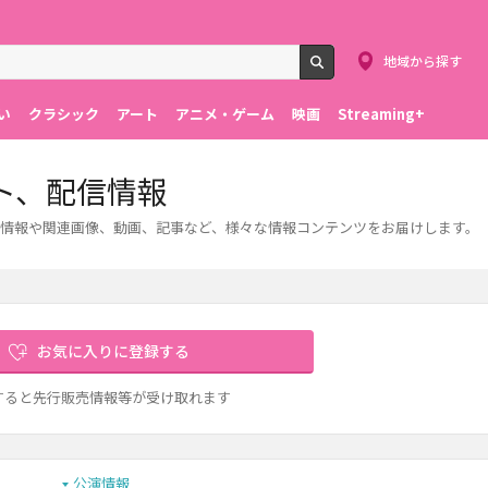
地域から探す
検索
い
クラシック
アート
アニメ・ゲーム
映画
Streaming+
ト、配信情報
情報や関連画像、動画、記事など、様々な情報コンテンツをお届けします。
お気に入りに登録する
すると先行販売情報等が受け取れます
公演情報