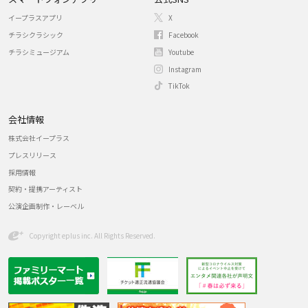
イープラスアプリ
X
チラシクラシック
Facebook
チラシミュージアム
Youtube
Instagram
TikTok
会社情報
株式会社イープラス
プレスリリース
採用情報
契約・提携アーティスト
公演企画制作・レーベル
Copyright eplus inc. All Rights Reserved.