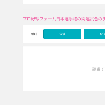
プロ野球ファーム日本選手権の関連試合の
種別
公演
配
該当す