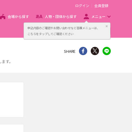
ログイン
会員登録
会場から探す
人物・団体から探す
メニュー
閉じる
申込内容のご確認やお問い合わせなど各種メニューは、
主催者向け販売サービス
こちらをタップしてご確認ください
シェア
Twitter
line
SHARE
します。