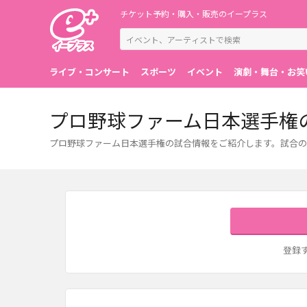
チケット予約・購入・販売のイープラス
ライブ・コンサート
スポーツ
イベント
演劇・舞台・お笑
プロ野球ファーム日本選手権
プロ野球ファーム日本選手権の試合情報をご紹介します。試合の
登録