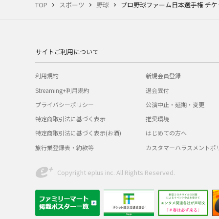
TOP
スポーツ
野球
プロ野球ファーム日本選手権 チケ
サイトご利用について
利用規約
新規会員登録
Streaming+利用規約
退会受付
プライバシーポリシー
公演中止・延期・変更
特定商取引法に基づく表示
推奨環境
特定商取引法に基づく表示(お酒)
はじめての方へ
旅行業登録表・約款等
カスタマーハラスメントポ
Copyright eplus inc. All Rights Reserved.