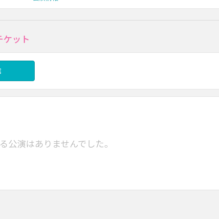
チケット
信
る公演はありませんでした。