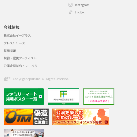
Instagram
TikTok
会社情報
株式会社イープラス
プレスリリース
採用情報
契約・提携アーティスト
公演企画制作・レーベル
Copyright eplus inc. All Rights Reserved.