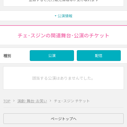
公演情報
チェ･スジンの関連舞台･公演のチケット
種別
公演
配信
該当する公演はありませんでした。
TOP
演劇･舞台･お笑い
チェ･スジン チケット
ページトップへ