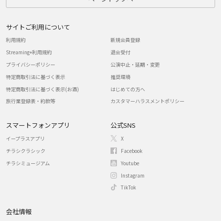
サイトご利用について
利用規約
新規会員登録
Streaming+利用規約
退会受付
プライバシーポリシー
公演中止・延期・変更
特定商取引法に基づく表示
推奨環境
特定商取引法に基づく表示(お酒)
はじめての方へ
旅行業登録表・約款等
カスタマーハラスメントポリシー
スマートフォンアプリ
公式SNS
イープラスアプリ
X
チラシクラシック
Facebook
チラシミュージアム
Youtube
Instagram
TikTok
会社情報