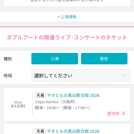
公演情報
ダブルアートの関連ライブ･コンサートのチケット
種別
公演
配信
地域
先着
やすともの黒白歌合戦 2026
Zepp Namba（大阪府）
2026/
8/12(水)
開演：18:00～（開場：17:00～）
受付中
先着
やすともの黒白歌合戦 2026