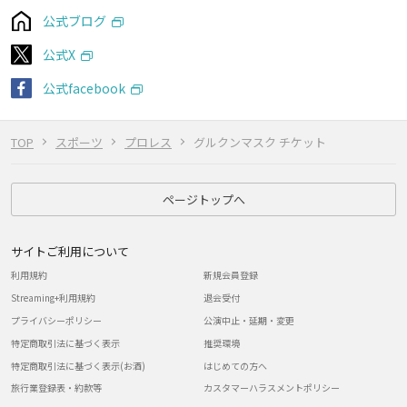
公式ブログ
公式X
公式facebook
TOP
スポーツ
プロレス
グルクンマスク チケット
ページトップへ
サイトご利用について
利用規約
新規会員登録
Streaming+利用規約
退会受付
プライバシーポリシー
公演中止・延期・変更
特定商取引法に基づく表示
推奨環境
特定商取引法に基づく表示(お酒)
はじめての方へ
旅行業登録表・約款等
カスタマーハラスメントポリシー