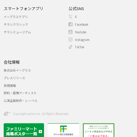
スマートフォンアプリ
公式SNS
イープラスアプリ
X
チラシクラシック
Facebook
チラシミュージアム
Youtube
Instagram
TikTok
会社情報
株式会社イープラス
プレスリリース
採用情報
契約・提携アーティスト
公演企画制作・レーベル
Copyright eplus inc. All Rights Reserved.