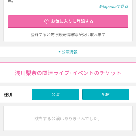
属。
Wikipediaで見る
お気に入りに登録する
登録すると先行販売情報等が受け取れます
公演情報
浅川梨奈の関連ライブ･イベントのチケット
種別
公演
配信
該当する公演はありませんでした。