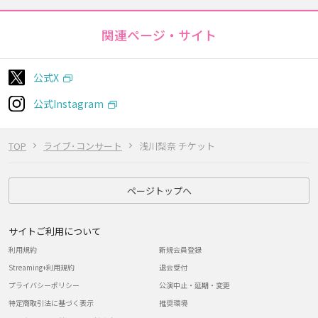
関連ページ・サイト
公式X
公式Instagram
TOP
ライブ･コンサート
浅川梨奈 チケット
ページトップへ
サイトご利用について
利用規約
新規会員登録
Streaming+利用規約
退会受付
プライバシーポリシー
公演中止・延期・変更
特定商取引法に基づく表示
推奨環境