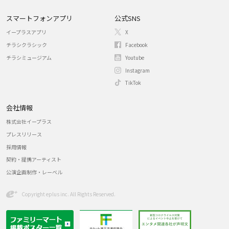
スマートフォンアプリ
公式SNS
イープラスアプリ
X
チラシクラシック
Facebook
チラシミュージアム
Youtube
Instagram
TikTok
会社情報
株式会社イープラス
プレスリリース
採用情報
契約・提携アーティスト
公演企画制作・レーベル
Copyright eplus inc. All Rights Reserved.