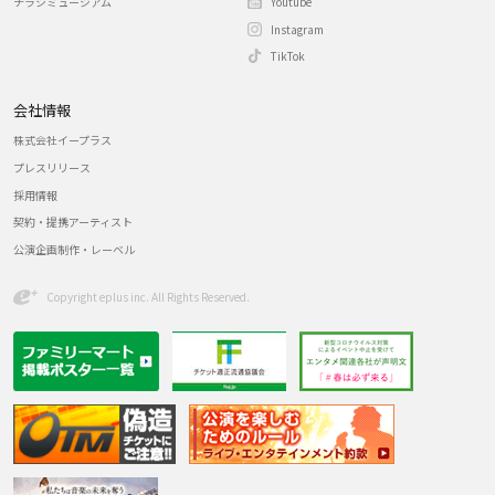
チラシミュージアム
Youtube
Instagram
TikTok
会社情報
株式会社イープラス
プレスリリース
採用情報
契約・提携アーティスト
公演企画制作・レーベル
Copyright eplus inc. All Rights Reserved.