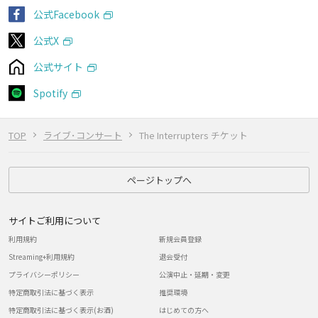
公式Facebook
公式X
公式サイト
Spotify
TOP
ライブ･コンサート
The Interrupters チケット
ページトップへ
サイトご利用について
利用規約
新規会員登録
Streaming+利用規約
退会受付
プライバシーポリシー
公演中止・延期・変更
特定商取引法に基づく表示
推奨環境
特定商取引法に基づく表示(お酒)
はじめての方へ