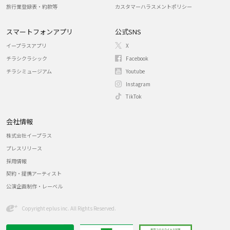
旅行業登録表・約款等
カスタマーハラスメントポリシー
スマートフォンアプリ
公式SNS
イープラスアプリ
X
チラシクラシック
Facebook
チラシミュージアム
Youtube
Instagram
TikTok
会社情報
株式会社イープラス
プレスリリース
採用情報
契約・提携アーティスト
公演企画制作・レーベル
Copyright eplus inc. All Rights Reserved.