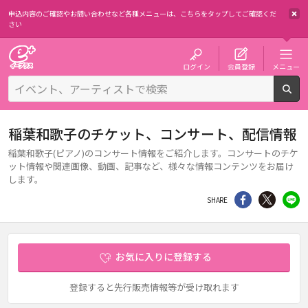
申込内容のご確認やお問い合わせなど各種メニューは、
こちらをタップしてご確認くだ
さい
チケット予約・購入・販売のイープラス
ログイン
会員登録
メニュー
検
稲葉和歌子のチケット、コンサート、配信情報
稲葉和歌子(ピアノ)のコンサート情報をご紹介します。コンサートのチケ
ット情報や関連画像、動画、記事など、様々な情報コンテンツをお届け
します。
シェア
Twitter
li
SHARE
お気に入りに登録する
登録すると先行販売情報等が受け取れます