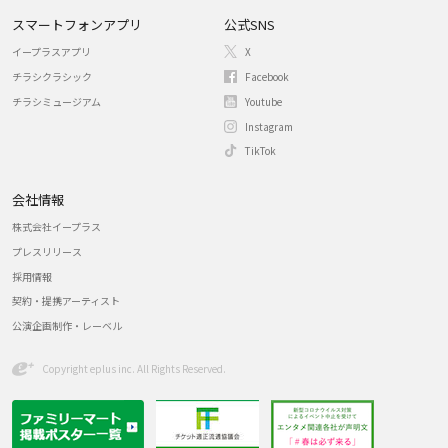
スマートフォンアプリ
公式SNS
イープラスアプリ
X
チラシクラシック
Facebook
チラシミュージアム
Youtube
Instagram
TikTok
会社情報
株式会社イープラス
プレスリリース
採用情報
契約・提携アーティスト
公演企画制作・レーベル
Copyright eplus inc. All Rights Reserved.