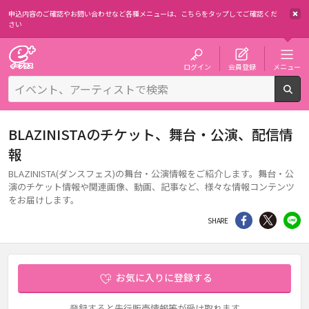
申込内容のご確認やお問い合わせなど各種メニューは、
こちらをタップしてご確認くだ
さい
チケット予約・購入・販売のイープラス
ログイン
会員登録
メニュー
検
BLAZINISTAのチケット、舞台・公演、配信情
報
BLAZINISTA(ダンスフェス)の舞台・公演情報をご紹介します。舞台・公
演のチケット情報や関連画像、動画、記事など、様々な情報コンテンツ
をお届けします。
シェア
Twitter
li
SHARE
お気に入りに登録する
登録すると先行販売情報等が受け取れます