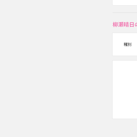
柳瀬晴日
種別