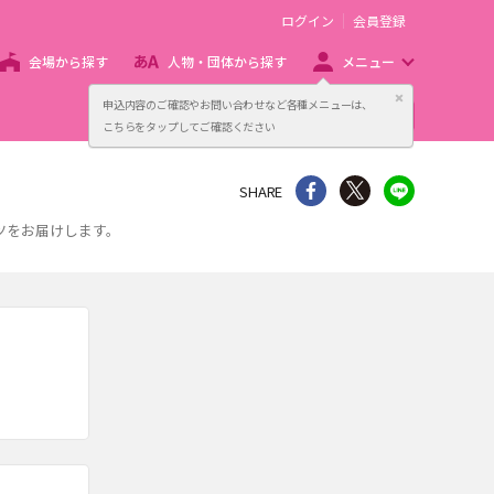
ログイン
会員登録
会場から探す
人物・団体から探す
メニュー
閉じる
申込内容のご確認やお問い合わせなど各種メニューは、
主催者向け販売サービス
こちらをタップしてご確認ください
シェア
Twitter
line
SHARE
ツをお届けします。