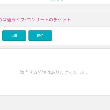
の関連ライブ･コンサートのチケット
公演
配信
該当する公演はありませんでした。