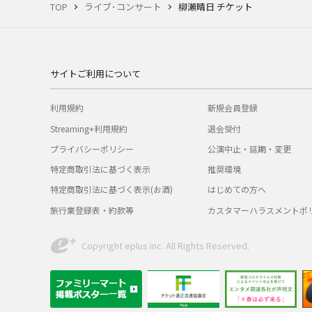
TOP
ライブ･コンサート
柳瀬晴日 チケット
サイトご利用について
利用規約
新規会員登録
Streaming+利用規約
退会受付
プライバシーポリシー
公演中止・延期・変更
特定商取引法に基づく表示
推奨環境
特定商取引法に基づく表示(お酒)
はじめての方へ
旅行業登録表・約款等
カスタマーハラスメントポ
Copyright eplus inc. All Rights Reserved.