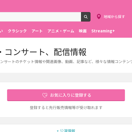
地域から探す
検索
い
クラシック
アート
アニメ・ゲーム
映画
Streaming+
・コンサート、配信情報
ンサートのチケット情報や関連画像、動画、記事など、様々な情報コンテン
お気に入りに登録する
登録すると先行販売情報等が受け取れます
公演情報