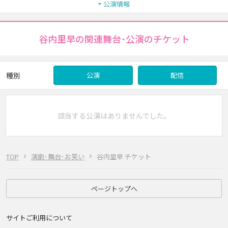
公演情報
谷内里早の関連舞台･公演のチケット
種別
公演
配信
該当する公演はありませんでした。
TOP
演劇･舞台･お笑い
谷内里早 チケット
ページトップへ
サイトご利用について