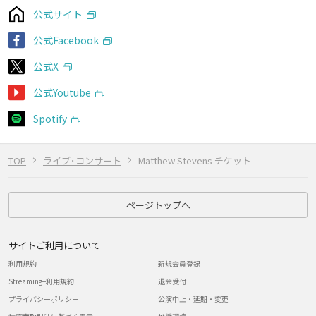
公式サイト
公式Facebook
公式X
公式Youtube
Spotify
TOP
ライブ･コンサート
Matthew Stevens チケット
ページトップへ
サイトご利用について
利用規約
新規会員登録
Streaming+利用規約
退会受付
プライバシーポリシー
公演中止・延期・変更