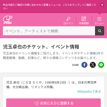
申込内容のご確認やお問い合わせなど各種メニューは、
こちらをタップしてご確認くだ
さい
チケット予約・購入・販売のイープラス
ログイン
会員登録
メニュー
検
児玉卓也のチケット、イベント情報
児玉卓也のイベント情報をご紹介します。イベントのチケット情報2件や
関連画像、動画、記事など、様々な情報コンテンツをお届けします。
シェア
Twitter
li
SHARE
児玉 卓也（こだま たくや、1990年6月23日 - ）は、日本の男性声
優。大分県出身。リマックス所属。
Wikipediaで見る
お気に入りに登録する