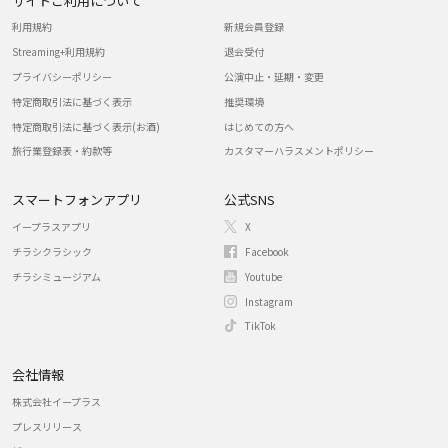
サイトご利用について
利用規約
新規会員登録
Streaming+利用規約
退会受付
プライバシーポリシー
公演中止・延期・変更
特定商取引法に基づく表示
推奨環境
特定商取引法に基づく表示(お酒)
はじめての方へ
旅行業登録表・約款等
カスタマーハラスメントポリシー
スマートフォンアプリ
公式SNS
イープラスアプリ
X
チラシクラシック
Facebook
チラシミュージアム
Youtube
Instagram
TikTok
会社情報
株式会社イープラス
プレスリリース