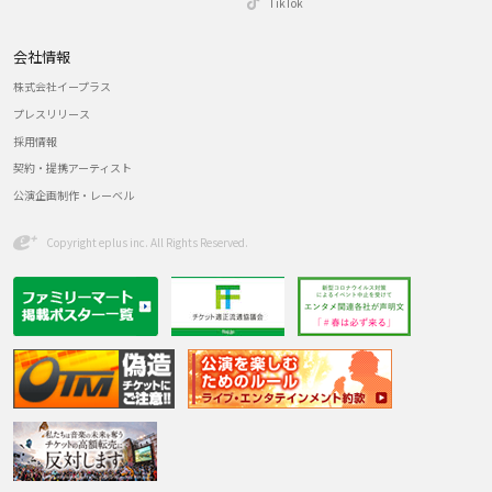
TikTok
会社情報
株式会社イープラス
プレスリリース
採用情報
契約・提携アーティスト
公演企画制作・レーベル
Copyright eplus inc. All Rights Reserved.