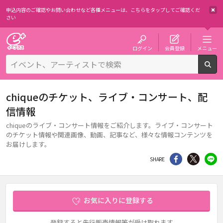
申込内容のご確認やお問い合わせなど各種メニューは、
こちらをタップしてご確認くだ
さい
チケット予約・購入・販売のイープラス
ログイン
会員登録
メニュー
検
chiqueのチケット、ライブ・コンサート、配
信情報
chiqueのライブ・コンサート情報をご紹介します。ライブ・コンサート
のチケット情報や関連画像、動画、記事など、様々な情報コンテンツを
お届けします。
シェア
Twitter
li
SHARE
お気に入りに登録する
登録すると先行販売情報等が受け取れます