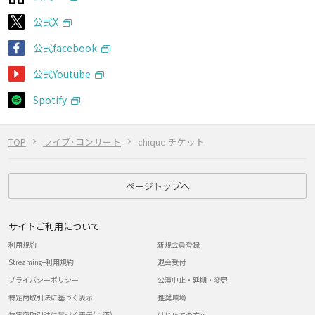
公式X
公式facebook
公式Youtube
Spotify
TOP
ライブ･コンサート
chique チケット
ページトップへ
サイトご利用について
利用規約
新規会員登録
Streaming+利用規約
退会受付
プライバシーポリシー
公演中止・延期・変更
特定商取引法に基づく表示
推奨環境
特定商取引法に基づく表示(お酒)
はじめての方へ