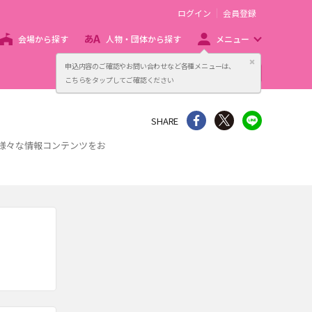
ログイン
会員登録
会場から探す
人物・団体から探す
メニュー
閉じる
申込内容のご確認やお問い合わせなど各種メニューは、
主催者向け販売サービス
こちらをタップしてご確認ください
シェア
Twitter
line
SHARE
、様々な情報コンテンツをお