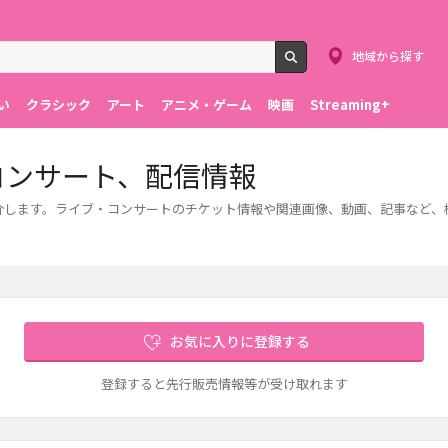
地域から探す
検索
い
クラシック
アート
アニメ・ゲーム
映画
Streaming+
コンサート、配信情報
紹介します。ライブ・コンサートのチケット情報や関連画像、動画、記事など
お気に入りに登録する
登録すると先行販売情報等が受け取れます