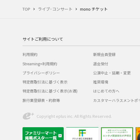
TOP
ライブ･コンサート
mono チケット
サイトご利用について
利用規約
新規会員登録
Streaming+利用規約
退会受付
プライバシーポリシー
公演中止・延期・変更
特定商取引法に基づく表示
推奨環境
特定商取引法に基づく表示(お酒)
はじめての方へ
旅行業登録表・約款等
カスタマーハラスメントポ
Copyright eplus inc. All Rights Reserved.