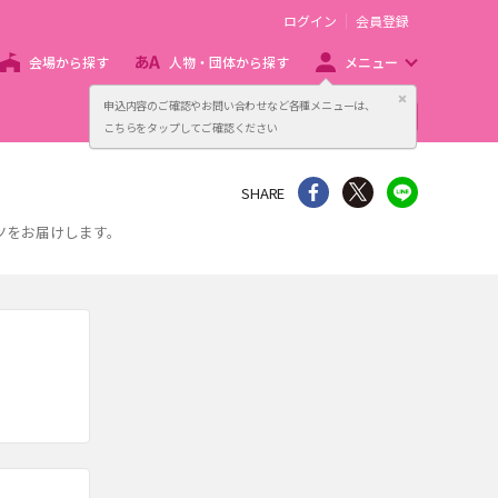
ログイン
会員登録
会場から探す
人物・団体から探す
メニュー
閉じる
申込内容のご確認やお問い合わせなど各種メニューは、
主催者向け販売サービス
こちらをタップしてご確認ください
シェア
Twitter
line
SHARE
ツをお届けします。