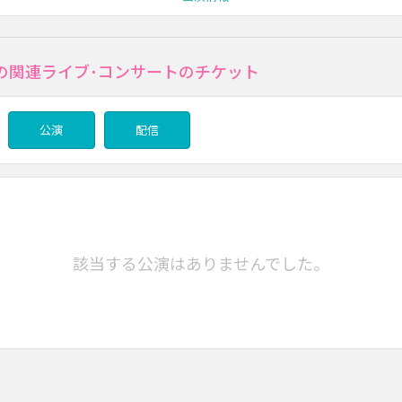
の関連ライブ･コンサートのチケット
公演
配信
該当する公演はありませんでした。