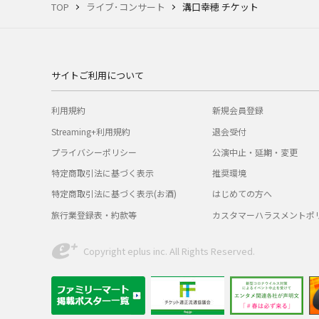
TOP
ライブ･コンサート
溝口幸穂 チケット
サイトご利用について
利用規約
新規会員登録
Streaming+利用規約
退会受付
プライバシーポリシー
公演中止・延期・変更
特定商取引法に基づく表示
推奨環境
特定商取引法に基づく表示(お酒)
はじめての方へ
旅行業登録表・約款等
カスタマーハラスメントポ
Copyright eplus inc. All Rights Reserved.