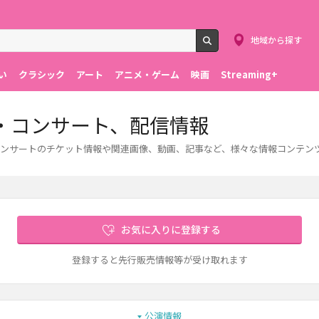
地域から探す
検索
い
クラシック
アート
アニメ・ゲーム
映画
Streaming+
・コンサート、配信情報
ンサートのチケット情報や関連画像、動画、記事など、様々な情報コンテン
お気に入りに登録する
登録すると先行販売情報等が受け取れます
公演情報