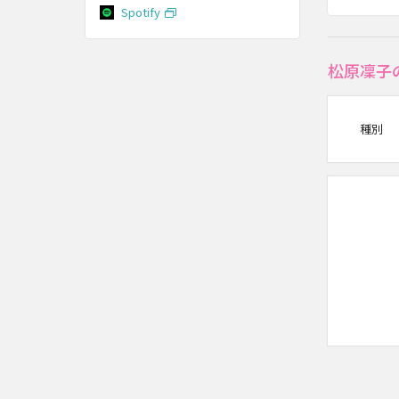
Spotify
松原凜子
種別