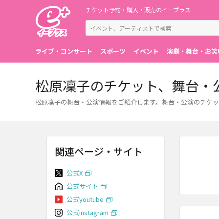
チケット予約・購入・販売のイープラス
ライブ・コンサート
スポーツ
イベント
演劇・舞台・お笑
松原凜子のチケット、舞台・
松原凜子の舞台・公演情報をご紹介します。舞台・公演のチケッ
関連ページ・サイト
公式X
公式サイト
公式youtube
公式instagram