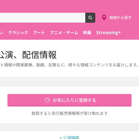
地域から探す
検索
い
クラシック
アート
アニメ・ゲーム
映画
Streaming+
公演、配信情報
ト情報や関連画像、動画、記事など、様々な情報コンテンツをお届けします
お気に入りに登録する
登録すると先行販売情報等が受け取れます
公演情報