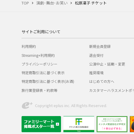
TOP
演劇･舞台･お笑い
松原凜子 チケット
サイトご利用について
利用規約
新規会員登録
Streaming+利用規約
退会受付
プライバシーポリシー
公演中止・延期・変更
特定商取引法に基づく表示
推奨環境
特定商取引法に基づく表示(お酒)
はじめての方へ
旅行業登録表・約款等
カスタマーハラスメントポ
Copyright eplus inc. All Rights Reserved.