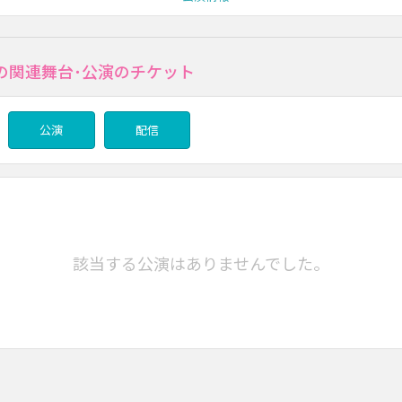
の関連舞台･公演のチケット
公演
配信
該当する公演はありませんでした。