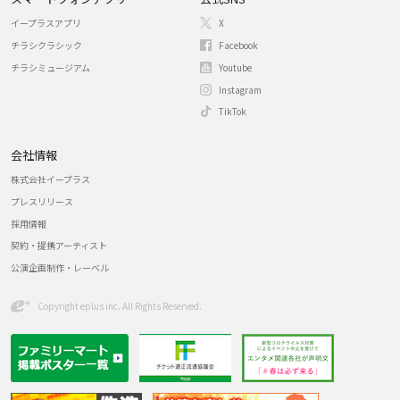
イープラスアプリ
X
チラシクラシック
Facebook
チラシミュージアム
Youtube
Instagram
TikTok
会社情報
株式会社イープラス
プレスリリース
採用情報
契約・提携アーティスト
公演企画制作・レーベル
Copyright eplus inc. All Rights Reserved.