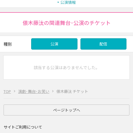
公演情報
俵木藤汰の関連舞台･公演のチケット
種別
公演
配信
該当する公演はありませんでした。
TOP
演劇･舞台･お笑い
俵木藤汰 チケット
ページトップへ
サイトご利用について