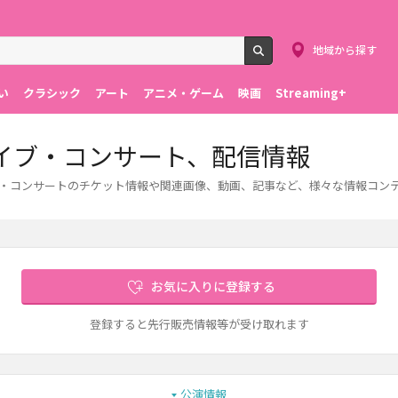
地域から探す
検索
い
クラシック
アート
アニメ・ゲーム
映画
Streaming+
ト、ライブ・コンサート、配信情報
。ライブ・コンサートのチケット情報や関連画像、動画、記事など、様々な情報コ
お気に入りに登録する
登録すると先行販売情報等が受け取れます
公演情報