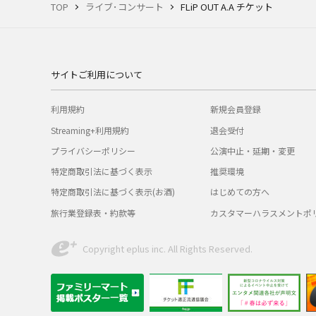
TOP
ライブ･コンサート
FLiP OUT A.A チケット
サイトご利用について
利用規約
新規会員登録
Streaming+利用規約
退会受付
プライバシーポリシー
公演中止・延期・変更
特定商取引法に基づく表示
推奨環境
特定商取引法に基づく表示(お酒)
はじめての方へ
旅行業登録表・約款等
カスタマーハラスメントポ
Copyright eplus inc. All Rights Reserved.