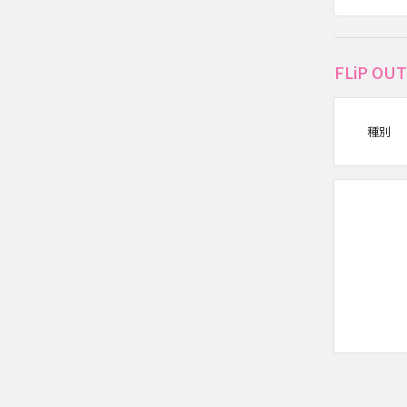
FLiP 
種別