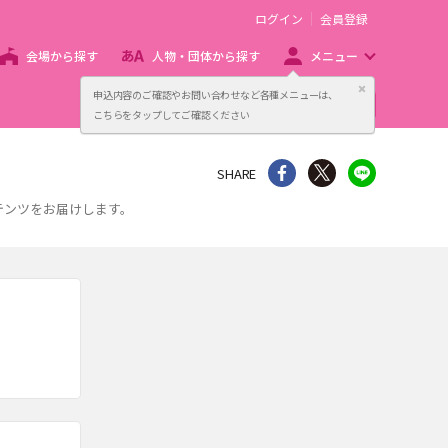
ログイン
会員登録
会場から探す
人物・団体から探す
メニュー
閉じる
申込内容のご確認やお問い合わせなど各種メニューは、
主催者向け販売サービス
こちらをタップしてご確認ください
シェア
Twitter
line
SHARE
ンテンツをお届けします。