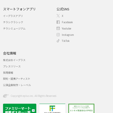
スマートフォンアプリ
公式SNS
イープラスアプリ
X
チラシクラシック
Facebook
チラシミュージアム
Youtube
Instagram
TikTok
会社情報
株式会社イープラス
プレスリリース
採用情報
契約・提携アーティスト
公演企画制作・レーベル
Copyright eplus inc. All Rights Reserved.