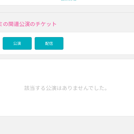
ミの関連公演のチケット
公演
配信
該当する公演はありませんでした。