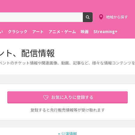
地域から探す
検索
い
クラシック
アート
アニメ・ゲーム
映画
Streaming+
ント、配信情報
イベントのチケット情報や関連画像、動画、記事など、様々な情報コンテンツ
お気に入りに登録する
登録すると先行販売情報等が受け取れます
公演情報