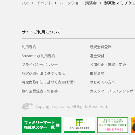
TOP
イベント
トークショー･講演会
御茶海マミ チケ
サイトご利用について
利用規約
新規会員登録
Streaming+利用規約
退会受付
プライバシーポリシー
公演中止・延期・変更
特定商取引法に基づく表示
推奨環境
特定商取引法に基づく表示(お酒)
はじめての方へ
旅行業登録表・約款等
カスタマーハラスメントポ
Copyright eplus inc. All Rights Reserved.