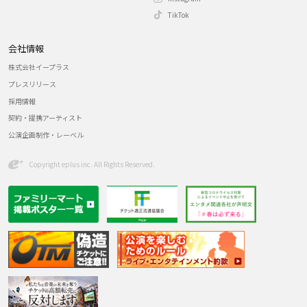
TikTok
会社情報
株式会社イープラス
プレスリリース
採用情報
契約・提携アーティスト
公演企画制作・レーベル
Copyright eplus inc. All Rights Reserved.