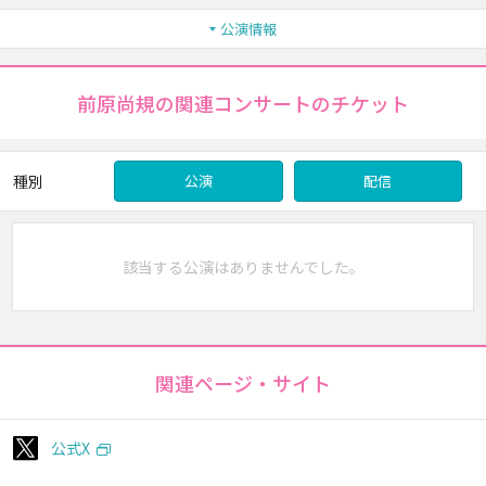
公演情報
前原尚規の関連コンサートのチケット
種別
公演
配信
該当する公演はありませんでした。
関連ページ・サイト
公式X