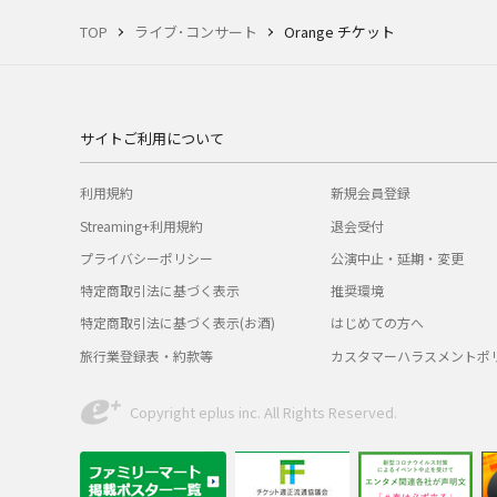
TOP
ライブ･コンサート
Orange チケット
サイトご利用について
利用規約
新規会員登録
Streaming+利用規約
退会受付
プライバシーポリシー
公演中止・延期・変更
特定商取引法に基づく表示
推奨環境
特定商取引法に基づく表示(お酒)
はじめての方へ
旅行業登録表・約款等
カスタマーハラスメントポ
Copyright eplus inc. All Rights Reserved.