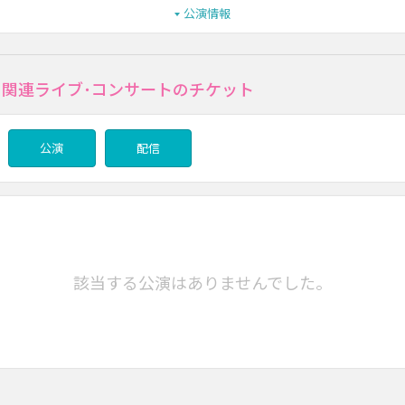
公演情報
eの関連ライブ･コンサートのチケット
公演
配信
該当する公演はありませんでした。