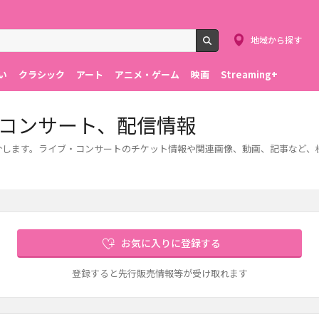
地域から探す
検索
い
クラシック
アート
アニメ・ゲーム
映画
Streaming+
ブ・コンサート、配信情報
ご紹介します。ライブ・コンサートのチケット情報や関連画像、動画、記事など
お気に入りに登録する
登録すると先行販売情報等が受け取れます