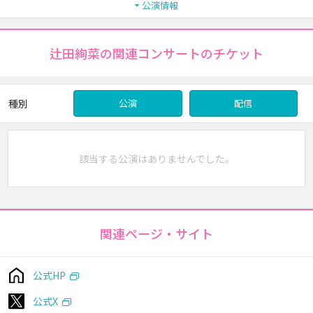
公演情報
辻田絢菜の関連コンサートのチケット
種別
公演
配信
該当する公演はありませんでした。
関連ページ・サイト
公式HP
公式X