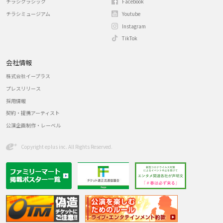
チラシクラシック
Facebook
チラシミュージアム
Youtube
Instagram
TikTok
会社情報
株式会社イープラス
プレスリリース
採用情報
契約・提携アーティスト
公演企画制作・レーベル
Copyright eplus inc. All Rights Reserved.