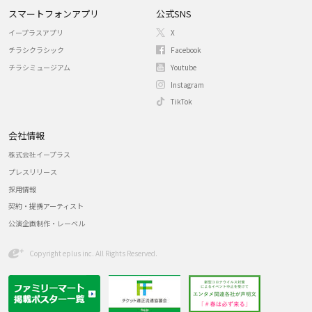
スマートフォンアプリ
公式SNS
イープラスアプリ
X
チラシクラシック
Facebook
チラシミュージアム
Youtube
Instagram
TikTok
会社情報
株式会社イープラス
プレスリリース
採用情報
契約・提携アーティスト
公演企画制作・レーベル
Copyright eplus inc. All Rights Reserved.