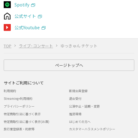
Spotify
公式サイト
公式Youtube
TOP
ライブ･コンサート
ゆっきゅん チケット
ページトップへ
サイトご利用について
利用規約
新規会員登録
Streaming+利用規約
退会受付
プライバシーポリシー
公演中止・延期・変更
特定商取引法に基づく表示
推奨環境
特定商取引法に基づく表示(お酒)
はじめての方へ
旅行業登録表・約款等
カスタマーハラスメントポリシー