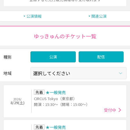
公演情報
関連公演
ゆっきゅんのチケット一覧
種別
公演
配信
地域
先着
★一般発売
CIRCUS Tokyo（東京都）
2026/
8/29(土)
開演：15:30～（開場：15:00～）
受付中
先着
★一般発売