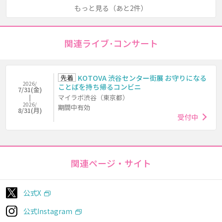
もっと見る（あと2件）
関連ライブ･コンサート
先着
KOTOVA 渋谷センター街展 お守りになる
2026/
ことばを持ち帰るコンビニ
7/31(金)
マイラボ渋谷（東京都）
2026/
期間中有効
8/31(月)
受付中
関連ページ・サイト
公式X
公式Instagram