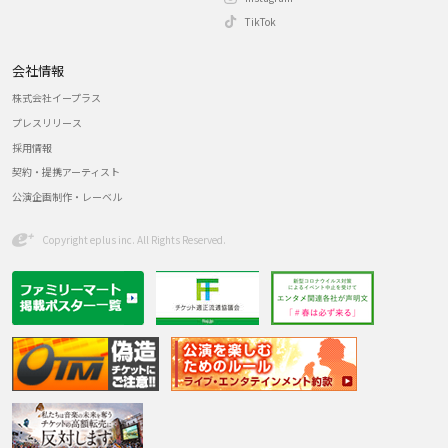
TikTok
会社情報
株式会社イープラス
プレスリリース
採用情報
契約・提携アーティスト
公演企画制作・レーベル
Copyright eplus inc. All Rights Reserved.