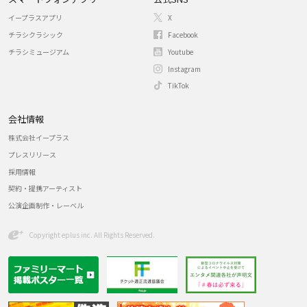
イープラスアプリ
X
チラシクラシック
Facebook
チラシミュージアム
Youtube
Instagram
TikTok
会社情報
株式会社イープラス
プレスリリース
採用情報
契約・提携アーティスト
公演企画制作・レーベル
Copyright eplus inc. All Rights Reserved.