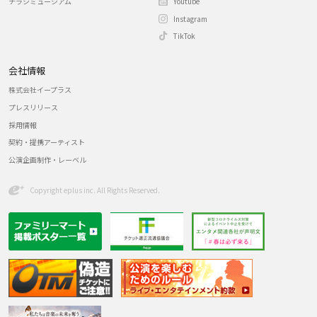
チラシミュージアム
Youtube
Instagram
TikTok
会社情報
株式会社イープラス
プレスリリース
採用情報
契約・提携アーティスト
公演企画制作・レーベル
Copyright eplus inc. All Rights Reserved.