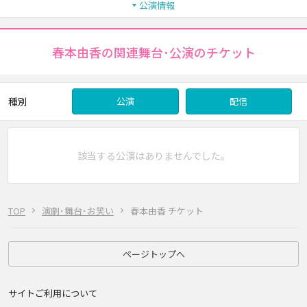
公演情報
春本由香の関連舞台･公演のチケット
種別
公演
配信
該当する公演はありませんでした。
TOP
演劇･舞台･お笑い
春本由香 チケット
ページトップへ
サイトご利用について