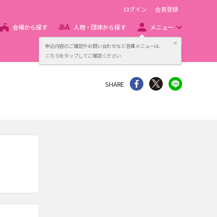
ログイン
会員登録
会場から探す
人物・団体から探す
メニュー
閉じる
申込内容のご確認やお問い合わせなど各種メニューは、
主催者向け販売サービス
こちらをタップしてご確認ください
シェア
Twitter
line
SHARE