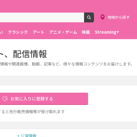
地域から探す
検索
い
クラシック
アート
アニメ・ゲーム
映画
Streaming+
ト、配信情報
情報や関連画像、動画、記事など、様々な情報コンテンツをお届けします。
お気に入りに登録する
すると先行販売情報等が受け取れます
公演情報