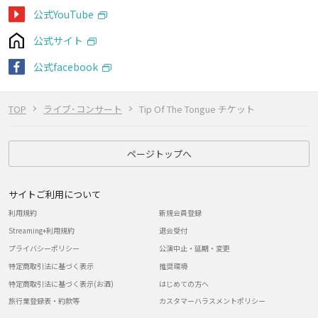
公式YouTube
公式サイト
公式facebook
TOP
ライブ･コンサート
Tip Of The Tongue チケット
ページトップへ
サイトご利用について
利用規約
新規会員登録
Streaming+利用規約
退会受付
プライバシーポリシー
公演中止・延期・変更
特定商取引法に基づく表示
推奨環境
特定商取引法に基づく表示(お酒)
はじめての方へ
旅行業登録表・約款等
カスタマーハラスメントポリシー