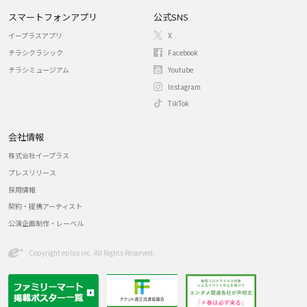
スマートフォンアプリ
公式SNS
イープラスアプリ
X
チラシクラシック
Facebook
チラシミュージアム
Youtube
Instagram
TikTok
会社情報
株式会社イープラス
プレスリリース
採用情報
契約・提携アーティスト
公演企画制作・レーベル
Copyright eplus inc. All Rights Reserved.