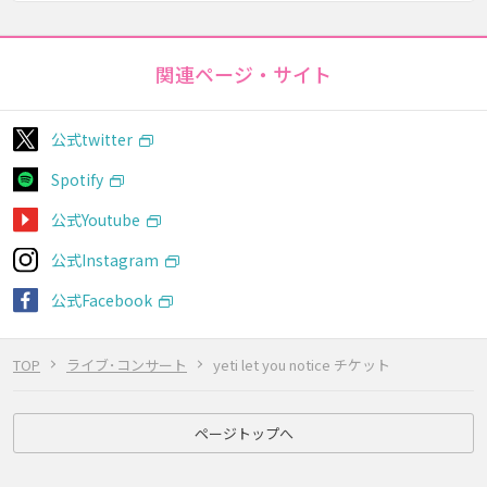
関連ページ・サイト
公式twitter
Spotify
公式Youtube
公式Instagram
公式Facebook
TOP
ライブ･コンサート
yeti let you notice チケット
ページトップへ