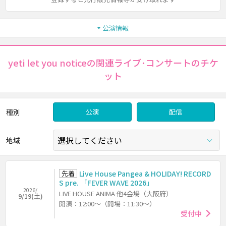
公演情報
yeti let you noticeの関連ライブ･コンサートのチケ
ット
種別
公演
配信
地域
先着
Live House Pangea & HOLIDAY! RECORD
S pre. 「FEVER WAVE 2026」
2026/
LIVE HOUSE ANIMA 他4会場（大阪府）
9/19(土)
開演：12:00～（開場：11:30～）
受付中