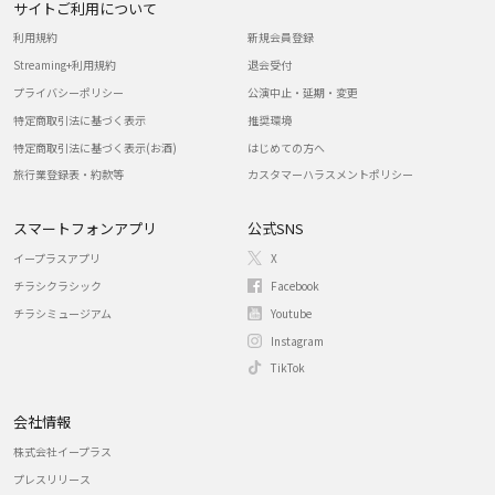
サイトご利用について
利用規約
新規会員登録
Streaming+利用規約
退会受付
プライバシーポリシー
公演中止・延期・変更
特定商取引法に基づく表示
推奨環境
特定商取引法に基づく表示(お酒)
はじめての方へ
旅行業登録表・約款等
カスタマーハラスメントポリシー
スマートフォンアプリ
公式SNS
イープラスアプリ
X
チラシクラシック
Facebook
チラシミュージアム
Youtube
Instagram
TikTok
会社情報
株式会社イープラス
プレスリリース